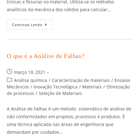
trincas e fissuras no material. Utiliza-se os métodos
analíticos da mecânica dos sólidos para calcular…
Continue Lendo
O que é a Análise de Falhas?
março 18, 2021
Análise química
/
Caracterização de materiais
/
Ensaios
Mecânicos
/
Inovação Tecnológica
/
Materiais
/
Otimização
de processos
/
Seleção de Materiais
A Análise de Falhas é um método sistemático de análise de
não conformidades em projetos, processos e produtos. É
uma técnica aplicada nas áreas de engenharia que
demandam por cuidados…