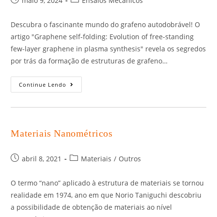
maio 9, 2024
Ensaios Mecânicos
Descubra o fascinante mundo do grafeno autodobrável! O
artigo "Graphene self-folding: Evolution of free-standing
few-layer graphene in plasma synthesis" revela os segredos
por trás da formação de estruturas de grafeno…
Continue Lendo
Materiais Nanométricos
abril 8, 2021
Materiais
/
Outros
O termo “nano” aplicado à estrutura de materiais se tornou
realidade em 1974, ano em que Norio Taniguchi descobriu
a possibilidade de obtenção de materiais ao nível