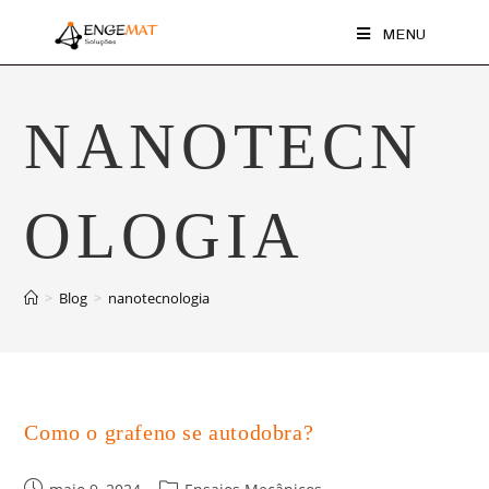
MENU
NANOTECN
OLOGIA
>
Blog
>
nanotecnologia
Como o grafeno se autodobra?