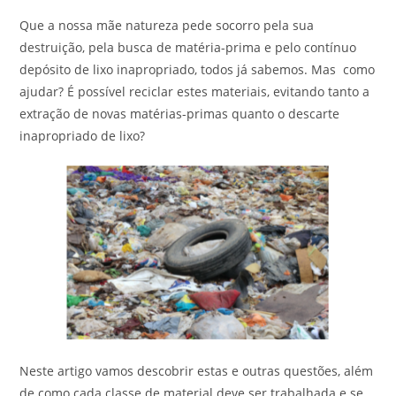
Que a nossa mãe natureza pede socorro pela sua
destruição, pela busca de matéria-prima e pelo contínuo
depósito de lixo inapropriado, todos já sabemos. Mas como
ajudar? É possível reciclar estes materiais, evitando tanto a
extração de novas matérias-primas quanto o descarte
inapropriado de lixo?
Neste artigo vamos descobrir estas e outras questões, além
de como cada classe de material deve ser trabalhada e se