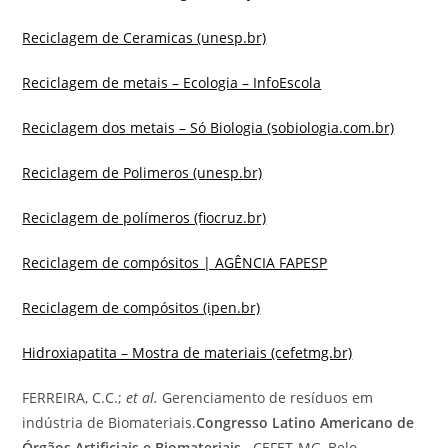
Reciclagem de Ceramicas (unesp.br)
Reciclagem de metais – Ecologia – InfoEscola
Reciclagem dos metais – Só Biologia (sobiologia.com.br)
Reciclagem de Polimeros (unesp.br)
Reciclagem de polímeros (fiocruz.br)
Reciclagem de compósitos | AGÊNCIA FAPESP
Reciclagem de compósitos (ipen.br)
Hidroxiapatita – Mostra de materiais (cefetmg.br)
FERREIRA, C.C.;
et al.
Gerenciamento de resíduos em
indústria de Biomateriais.
Congresso Latino Americano de
Órgãos Artificiais e Biomateriais.
CEFET-MG, Belo