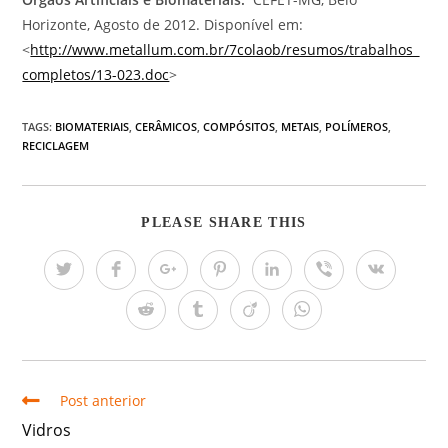
Horizonte, Agosto de 2012. Disponível em:
<
http://www.metallum.com.br/7colaob/resumos/trabalhos_
completos/13-023.doc
>
TAGS:
BIOMATERIAIS
,
CERÂMICOS
,
COMPÓSITOS
,
METAIS
,
POLÍMEROS
,
RECICLAGEM
PLEASE SHARE THIS
Post anterior
Vidros