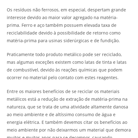
Os resíduos não ferrosos, em especial, despertam grande
interesse devido ao maior valor agregado na matéria-
prima. Ferro e aço também possuem elevada taxa de
reciclabilidade devido à possibilidade de retorno como
matéria-prima para usinas siderúrgicas e de fundição.
Praticamente todo produto metálico pode ser reciclado,
mas algumas exceções existem como latas de tinta e latas
de combustível, devido às reações químicas que podem
ocorrer no material pelo contato com estes reagentes.
Entre os maiores benefícios de se reciclar os materiais
metálicos está a redução de extração de matéria-prima na
natureza, que se trata de uma atividade altamente danosa
ao meio ambiente e de altíssimo consumo de água e
energia elétrica. E também devemos citar os benefícios ao
meio ambiente por não deixarmos um material que demora
muitos e muitos anos para se decompor, causando