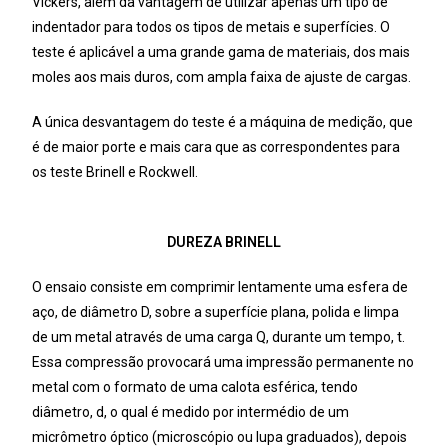
Vickers, além da vantagem de utilizar apenas um tipo de
indentador para todos os tipos de metais e superfícies. O
teste é aplicável a uma grande gama de materiais, dos mais
moles aos mais duros, com ampla faixa de ajuste de cargas.
A única desvantagem do teste é a máquina de medição, que
é de maior porte e mais cara que as correspondentes para
os teste Brinell e Rockwell.
DUREZA BRINELL
O ensaio consiste em comprimir lentamente uma esfera de
aço, de diâmetro D, sobre a superfície plana, polida e limpa
de um metal através de uma carga Q, durante um tempo, t.
Essa compressão provocará uma impressão permanente no
metal com o formato de uma calota esférica, tendo
diâmetro, d, o qual é medido por intermédio de um
micrômetro óptico (microscópio ou lupa graduados), depois