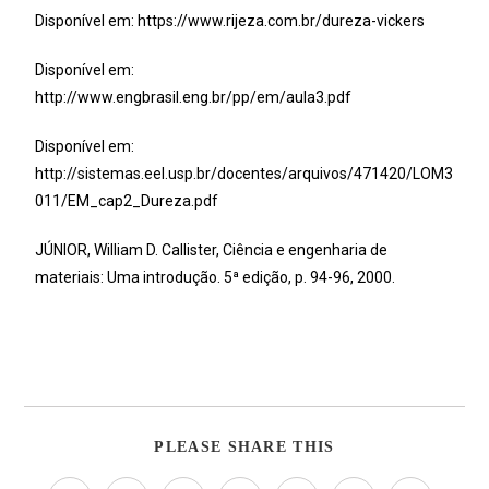
Disponível em:
https://www.rijeza.com.br/dureza-vickers
Disponível em:
http://www.engbrasil.eng.br/pp/em/aula3.pdf
Disponível em:
http://sistemas.eel.usp.br/docentes/arquivos/471420/LOM3
011/EM_cap2_Dureza.pdf
JÚNIOR, William D. Callister, Ciência e engenharia de
materiais: Uma introdução. 5ª edição, p. 94-96, 2000.
PLEASE SHARE THIS