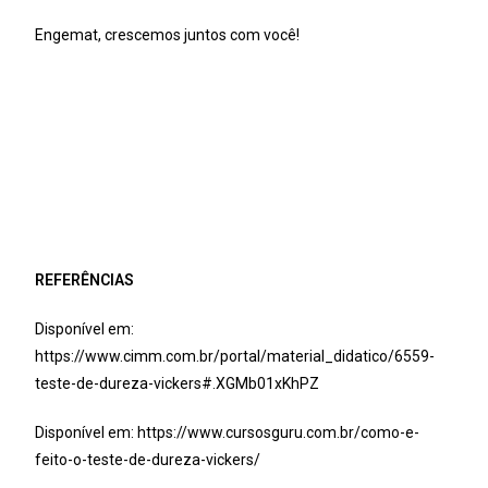
Engemat, crescemos juntos com você!
REFERÊNCIAS
Disponível em:
https://www.cimm.com.br/portal/material_didatico/6559-
teste-de-dureza-vickers#.XGMb01xKhPZ
Disponível em:
https://www.cursosguru.com.br/como-e-
feito-o-teste-de-dureza-vickers/