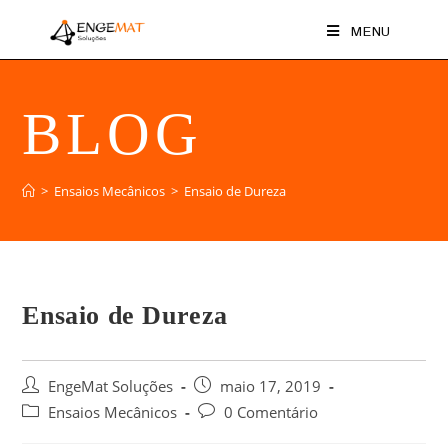
MENU
BLOG
>
Ensaios Mecânicos
>
Ensaio de Dureza
Ensaio de Dureza
EngeMat Soluções
maio 17, 2019
Ensaios Mecânicos
0 Comentário